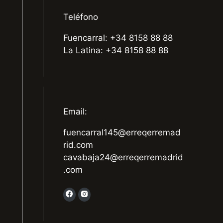
Teléfono
Fuencarral: +34 8158 88 88
La Latina: +34 8158 88 88
Email:
fuencarral145@erreqerremad
rid.com
cavabaja24@erreqerremadrid
.com