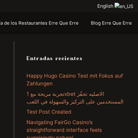
English
ía de los Restaurantes Erre Que Erre
Blog Erre Que Erre
Entradas recientes
Happy Hugo Casino Test mit Fokus auf
Zahlungen
تجربة مريحة مع 1xbet الاصليه تحفّز
المستخدمين على التركيز والسهولة في اللعب
Test Post Created
Navigating FairGo Casino’s
straightforward interface feels
surprisingly natural