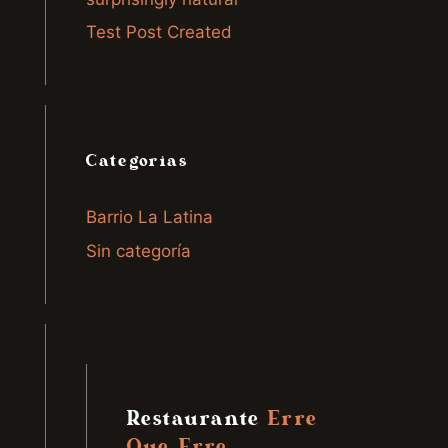
Test Post Created
Categorías
Barrio La Latina
Sin categoría
Restaurante
Erre
Que Erre