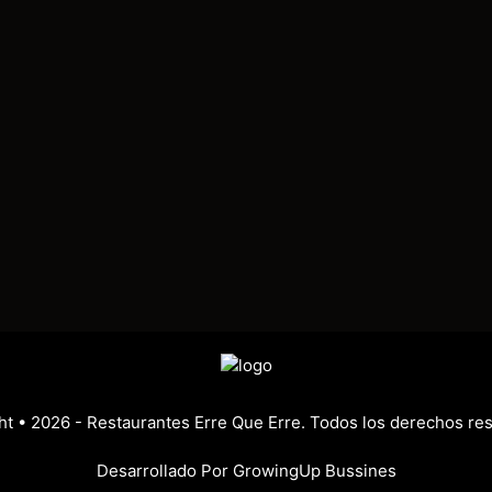
ht
• 2026 -
Restaurantes Erre Que Erre. Todos los derechos re
Desarrollado Por
GrowingUp Bussines