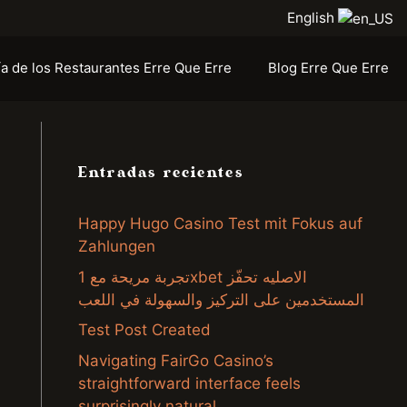
English
ía de los Restaurantes Erre Que Erre
Blog Erre Que Erre
Entradas recientes
Happy Hugo Casino Test mit Fokus auf
Zahlungen
تجربة مريحة مع 1xbet الاصليه تحفّز
المستخدمين على التركيز والسهولة في اللعب
Test Post Created
Navigating FairGo Casino’s
straightforward interface feels
surprisingly natural