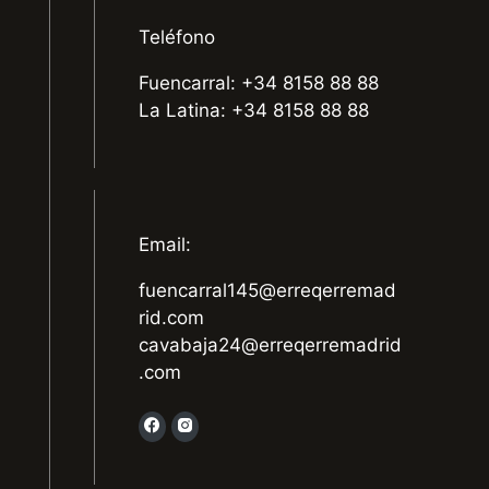
Teléfono
Fuencarral: +34 8158 88 88
La Latina: +34 8158 88 88
Email:
fuencarral145@erreqerremad
rid.com
cavabaja24@erreqerremadrid
.com