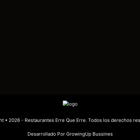
ht
• 2026 -
Restaurantes Erre Que Erre. Todos los derechos re
Desarrollado Por
GrowingUp Bussines