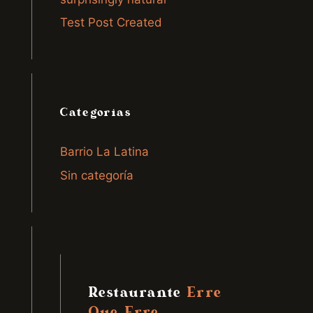
Test Post Created
Categorías
Barrio La Latina
Sin categoría
Restaurante
Erre
Que Erre