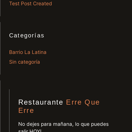
Test Post Created
Categorías
Barrio La Latina
Sin categoría
Restaurante
Erre Que
Erre
No dejes para mañana, lo que puedes
salir HOY!