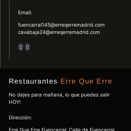
Email:
fuencarral145@erreqerremadrid.com
cavabaja24@erreqerremadrid.com
Restaurantes
Erre Que Erre
No dejes para mañana, lo que puedes salir
HOY!
Dirección:
Erre Que Erre Fuencarral: Calle de Fuencarral,