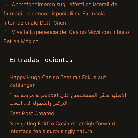
Approfondimento sugli effetti collaterali dei
farmaci da banco disponibili su Farmacia
Internazionale Dott. Cricri
Vive la Experiencia del Casino Móvil con Infinito
Bet en México
Entradas recientes
Happy Hugo Casino Test mit Fokus auf
Zahlungen
تجربة مريحة مع 1xbet الاصليه تحفّز المستخدمين على
التركيز والسهولة في اللعب
Test Post Created
Navigating FairGo Casino’s straightforward
interface feels surprisingly natural