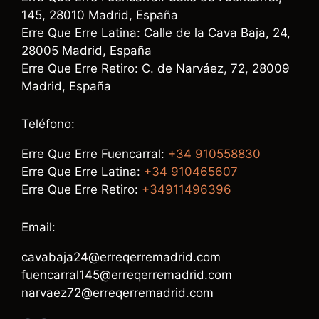
145, 28010 Madrid, España
Erre Que Erre Latina: Calle de la Cava Baja, 24,
28005 Madrid, España
Erre Que Erre Retiro: C. de Narváez, 72, 28009
Madrid, España
Teléfono:
Erre Que Erre Fuencarral:
+34 910558830
Erre Que Erre Latina:
+34 910465607
Erre Que Erre Retiro:
+34911496396
Email:
cavabaja24@erreqerremadrid.com
fuencarral145@erreqerremadrid.com
narvaez72@erreqerremadrid.com