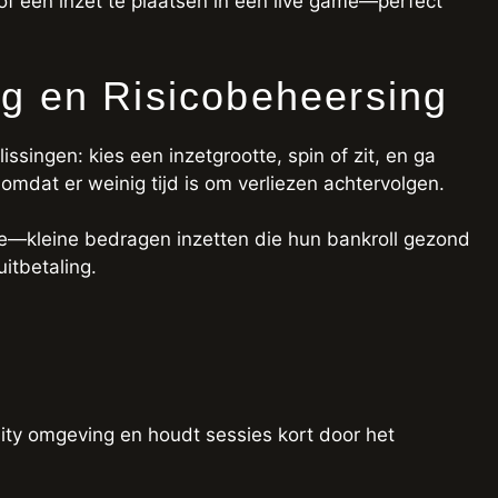
f een inzet te plaatsen in een live game—perfect
ng en Risicobeheersing
ssingen: kies een inzetgrootte, spin of zit, en ga
omdat er weinig tijd is om verliezen achtervolgen.
ie—kleine bedragen inzetten die hun bankroll gezond
itbetaling.
sity omgeving en houdt sessies kort door het