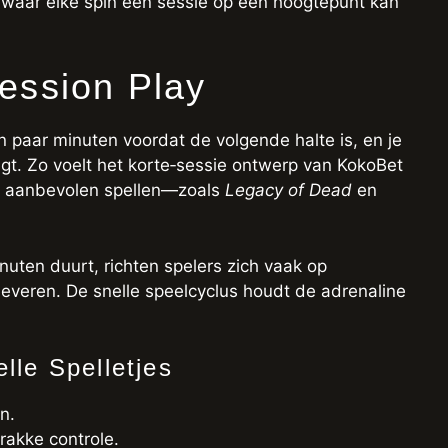
d waar elke spin een sessie op een hoogtepunt kan
Session Play
een paar minuten voordat de volgende halte is, en je
digt. Zo voelt het korte‑sessie ontwerp van KokoBet
 de aanbevolen spellen—zoals
Legacy of Dead
en
uten duurt, richten spelers zich vaak op
opleveren. De snelle speelcyclus houdt de adrenaline
lle Spelletjes
n.
trakke controle.