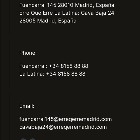
Fuencarral 145 28010 Madrid, España
Erre Que Erre La Latina: Cava Baja 24
28005 Madrid, España
Phone
Fuencarral: +34 8158 88 88
La Latina: +34 8158 88 88
Email:
fuencarral145@erreqerremadrid.com
cavabaja24@erreqerremadrid.com