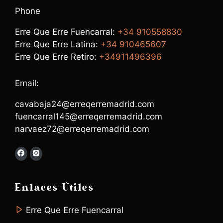
Phone
Erre Que Erre Fuencarral:
+34 910558830
Erre Que Erre Latina:
+34 910465607
Erre Que Erre Retiro:
+34911496396
Email:
cavabaja24@erreqerremadrid.com
fuencarral145@erreqerremadrid.com
narvaez72@erreqerremadrid.com
Enlaces Útiles
Erre Que Erre Fuencarral