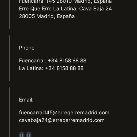
Fuencarral 145 28010 Madrid, España
Erre Que Erre La Latina: Cava Baja 24
28005 Madrid, España
Phone
Fuencarral: +34 8158 88 88
La Latina: +34 8158 88 88
Email:
fuencarral145@erreqerremadrid.com
cavabaja24@erreqerremadrid.com