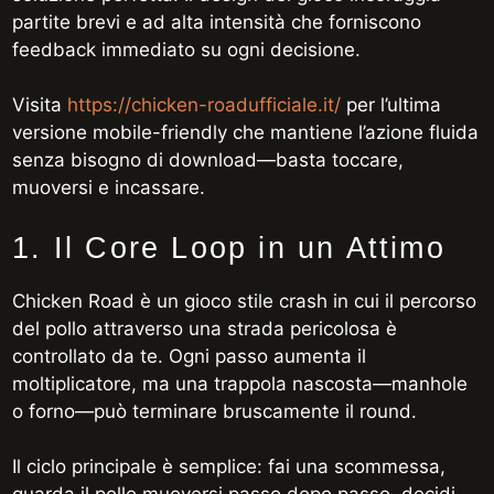
partite brevi e ad alta intensità che forniscono
feedback immediato su ogni decisione.
Visita
https://chicken-roadufficiale.it/
per l’ultima
versione mobile-friendly che mantiene l’azione fluida
senza bisogno di download—basta toccare,
muoversi e incassare.
1. Il Core Loop in un Attimo
Chicken Road è un gioco stile crash in cui il percorso
del pollo attraverso una strada pericolosa è
controllato da te. Ogni passo aumenta il
moltiplicatore, ma una trappola nascosta—manhole
o forno—può terminare bruscamente il round.
Il ciclo principale è semplice: fai una scommessa,