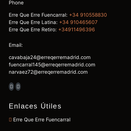
Phone
Erre Que Erre Fuencarral:
+34 910558830
Erre Que Erre Latina:
+34 910465607
Erre Que Erre Retiro:
+34911496396
Email:
cavabaja24@erreqerremadrid.com
fuencarral145@erreqerremadrid.com
narvaez72@erreqerremadrid.com
Enlaces Útiles
Erre Que Erre Fuencarral