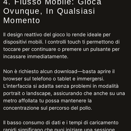
4. Flusso Mobile: Gioca
Ovunque, In Qualsiasi
Momento
Il design reattivo del gioco lo rende ideale per
dispositivi mobili. I controlli touch ti permettono di
toccare per continuare o premere un pulsante per
incassare immediatamente.
Non è richiesto alcun download—basta aprire il
browser sul telefono o tablet e immergersi.
L’interfaccia si adatta senza problemi in modalità
portrait o landscape, assicurando che anche su una
metro affollata tu possa mantenere la
concentrazione sul percorso del pollo.
Il basso consumo di dati e i tempi di caricamento
rapidi significano che puoi iniziare una sessione