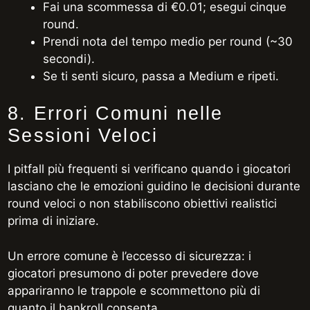
Fai una scommessa di €0.01; esegui cinque
round.
Prendi nota del tempo medio per round (~30
secondi).
Se ti senti sicuro, passa a Medium e ripeti.
8. Errori Comuni nelle
Sessioni Veloci
I pitfall più frequenti si verificano quando i giocatori
lasciano che le emozioni guidino le decisioni durante
round veloci o non stabiliscono obiettivi realistici
prima di iniziare.
Un errore comune è l’eccesso di sicurezza: i
giocatori presumono di poter prevedere dove
appariranno le trappole e scommettono più di
quanto il bankroll consenta.