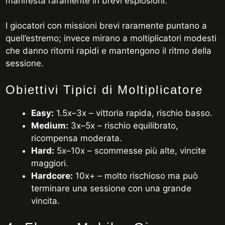
manifesta raramente in brevi esplosioni.
I giocatori con missioni brevi raramente puntano a
quell’estremo; invece mirano a moltiplicatori modesti
che danno ritorni rapidi e mantengono il ritmo della
sessione.
Obiettivi Tipici di Moltiplicatore
Easy:
1.5x–3x – vittoria rapida, rischio basso.
Medium:
3x–5x – rischio equilibrato,
ricompensa moderata.
Hard:
5x–10x – scommesse più alte, vincite
maggiori.
Hardcore:
10x+ – molto rischioso ma può
terminare una sessione con una grande
vincita.