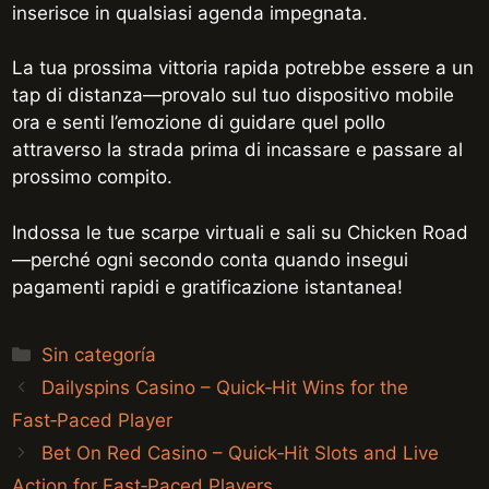
inserisce in qualsiasi agenda impegnata.
La tua prossima vittoria rapida potrebbe essere a un
tap di distanza—provalo sul tuo dispositivo mobile
ora e senti l’emozione di guidare quel pollo
attraverso la strada prima di incassare e passare al
prossimo compito.
Indossa le tue scarpe virtuali e sali su Chicken Road
—perché ogni secondo conta quando insegui
pagamenti rapidi e gratificazione istantanea!
Categories
Sin categoría
Dailyspins Casino – Quick‑Hit Wins for the
Fast‑Paced Player
Bet On Red Casino – Quick‑Hit Slots and Live
Action for Fast‑Paced Players