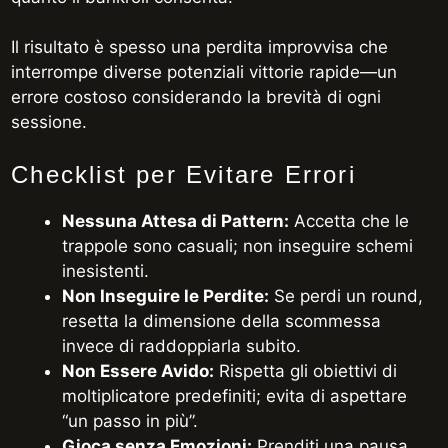
Il risultato è spesso una perdita improvvisa che
interrompe diverse potenziali vittorie rapide—un
errore costoso considerando la brevità di ogni
sessione.
Checklist per Evitare Errori
Nessuna Attesa di Pattern:
Accetta che le
trappole sono casuali; non inseguire schemi
inesistenti.
Non Inseguire le Perdite:
Se perdi un round,
resetta la dimensione della scommessa
invece di raddoppiarla subito.
Non Essere Avido:
Rispetta gli obiettivi di
moltiplicatore predefiniti; evita di aspettare
“un passo in più”.
Gioca senza Emozioni:
Prenditi una pausa