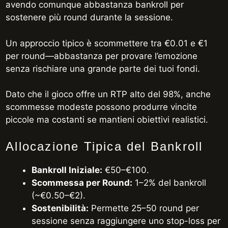
avendo comunque abbastanza bankroll per
sostenere più round durante la sessione.
Un approccio tipico è scommettere tra €0.01 e €1
per round—abbastanza per provare l’emozione
senza rischiare una grande parte dei tuoi fondi.
Dato che il gioco offre un RTP alto del 98%, anche
scommesse modeste possono produrre vincite
piccole ma costanti se mantieni obiettivi realistici.
Allocazione Tipica del Bankroll
Bankroll Iniziale:
€50–€100.
Scommessa per Round:
1–2% del bankroll
(~€0.50–€2).
Sostenibilità:
Permette 25–50 round per
sessione senza raggiungere uno stop-loss per