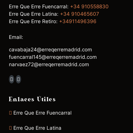
Erre Que Erre Fuencarral:
+34 910558830
Erre Que Erre Latina:
+34 910465607
Erre Que Erre Retiro:
+34911496396
Email:
cavabaja24@erreqerremadrid.com
fuencarral145@erreqerremadrid.com
narvaez72@erreqerremadrid.com
Enlaces Útiles
Erre Que Erre Fuencarral
Erre Que Erre Latina