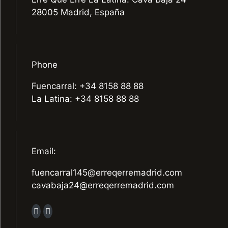
28005 Madrid, España
Phone
Fuencarral: +34 8158 88 88
La Latina: +34 8158 88 88
Email:
fuencarral145@erreqerremadrid.com
cavabaja24@erreqerremadrid.com