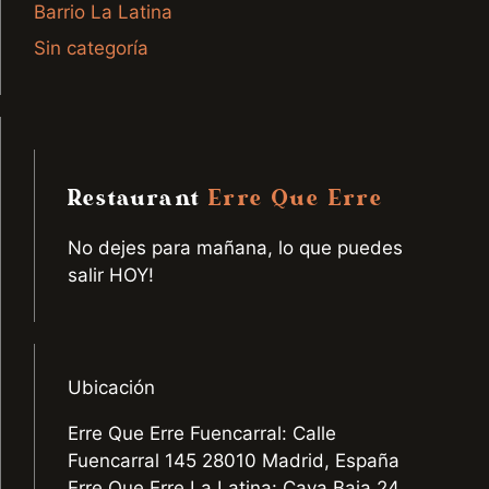
Barrio La Latina
Sin categoría
Restaurant
Erre Que Erre
No dejes para mañana, lo que puedes
salir HOY!
Ubicación
Erre Que Erre Fuencarral: Calle
Fuencarral 145 28010 Madrid, España
Erre Que Erre La Latina: Cava Baja 24