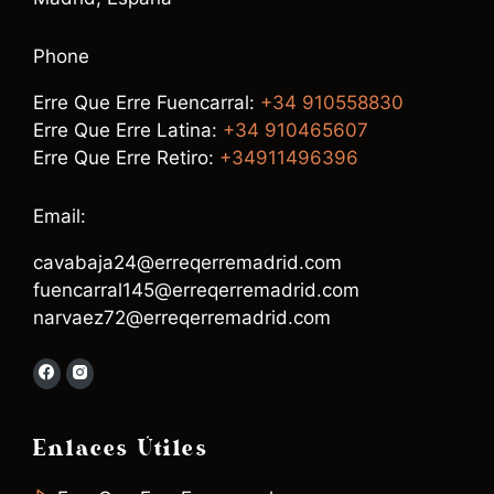
Phone
Erre Que Erre Fuencarral:
+34 910558830
Erre Que Erre Latina:
+34 910465607
Erre Que Erre Retiro:
+34911496396
Email:
cavabaja24@erreqerremadrid.com
fuencarral145@erreqerremadrid.com
narvaez72@erreqerremadrid.com
Enlaces Útiles