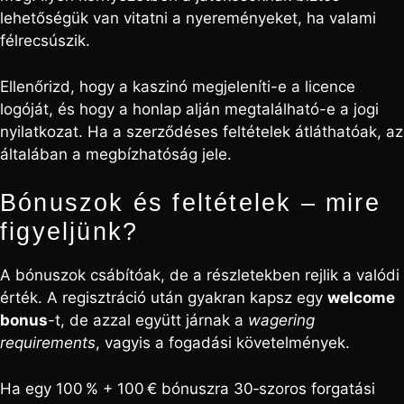
lehetőségük van vitatni a nyereményeket, ha valami
félrecsúszik.
Ellenőrizd, hogy a kaszinó megjeleníti-e a licence
logóját, és hogy a honlap alján megtalálható-e a jogi
nyilatkozat. Ha a szerződéses feltételek átláthatóak, az
általában a megbízhatóság jele.
Bónuszok és feltételek – mire
figyeljünk?
A bónuszok csábítóak, de a részletekben rejlik a valódi
érték. A regisztráció után gyakran kapsz egy
welcome
bonus
-t, de azzal együtt járnak a
wagering
requirements
, vagyis a fogadási követelmények.
Ha egy 100 % + 100 € bónuszra 30‑szoros forgatási