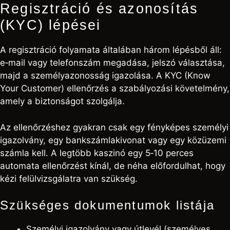
Regisztráció és azonosítás
(KYC) lépései
A regisztráció folyamata általában három lépésből áll:
e‑mail vagy telefonszám megadása, jelszó választása,
majd a személyazonosság igazolása. A KYC (Know
Your Customer) ellenőrzés a szabályozási követelmény,
amely a biztonságot szolgálja.
Az ellenőrzéshez gyakran csak egy fényképes személyi
igazolvány, egy bankszámlakivonat vagy egy közüzemi
számla kell. A legtöbb kaszinó egy 5‑10 perces
automata ellenőrzést kínál, de néha előfordulhat, hogy
kézi felülvizsgálatra van szükség.
Szükséges dokumentumok listája
Személyi igazolvány vagy útlevél (személyes