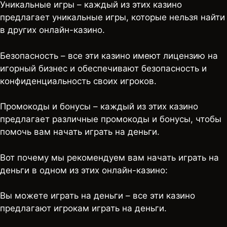
Уникальные игры – каждый из этих казино
предлагает уникальные игры, которые нельзя найти
в других онлайн-казино.
Безопасность – все эти казино имеют лицензию на
игорный бизнес и обеспечивают безопасность и
конфиденциальность своих игроков.
Промокоды и бонусы – каждый из этих казино
предлагает различные промокоды и бонусы, чтобы
помочь вам начать играть на деньги.
Вот почему мы рекомендуем вам начать играть на
деньги в одном из этих онлайн-казино:
Вы можете играть на деньги – все эти казино
предлагают игрокам играть на деньги.