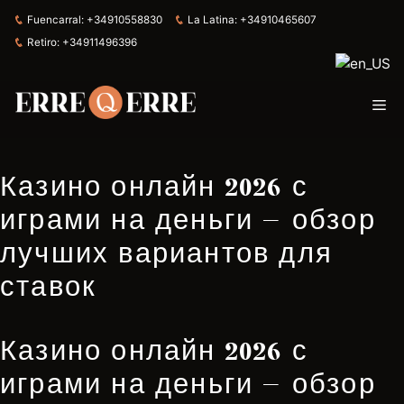
Fuencarral:
+34910558830
La Latina:
+34910465607
Retiro:
+34911496396
Saltar
Me
al
contenido
Казино онлайн 2026 с
играми на деньги – обзор
лучших вариантов для
ставок
Казино онлайн 2026 с
играми на деньги – обзор