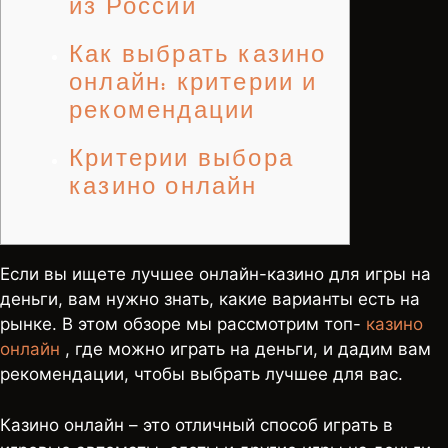
из России
Как выбрать казино
онлайн: критерии и
рекомендации
Критерии выбора
казино онлайн
Если вы ищете лучшее онлайн-казино для игры на
деньги, вам нужно знать, какие варианты есть на
рынке. В этом обзоре мы рассмотрим топ-
казино
онлайн
, где можно играть на деньги, и дадим вам
рекомендации, чтобы выбрать лучшее для вас.
Казино онлайн – это отличный способ играть в