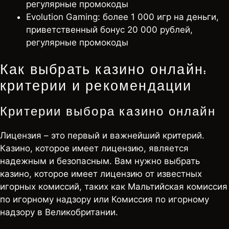
регулярные промокоды
Evolution Gaming: более 1 000 игр на деньги,
приветственный бонус 20 000 рублей,
регулярные промокоды
Как выбрать казино онлайн:
критерии и рекомендации
Критерии выбора казино онлайн
Лицензия – это первый и важнейший критерий.
Казино, которое имеет лицензию, является
надежным и безопасным. Вам нужно выбрать
казино, которое имеет лицензию от известных
игорных комиссий, таких как Мальтийская комиссия
по игорному надзору или Комиссия по игорному
надзору в Великобритании.