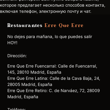
которое предлагает несколько способов контакта,
включая телефон, электронную почту и чат.
Restaurantes
Erre Que Erre
No dejes para mañana, lo que puedes salir
HOY!
Dirección:
Erre Que Erre Fuencarral: Calle de Fuencarral,
145, 28010 Madrid, España
Erre Que Erre Latina: Calle de la Cava Baja, 24,
28005 Madrid, España
Erre Que Erre Retiro: C. de Narváez, 72, 28009
Madrid, España
Teléfono: