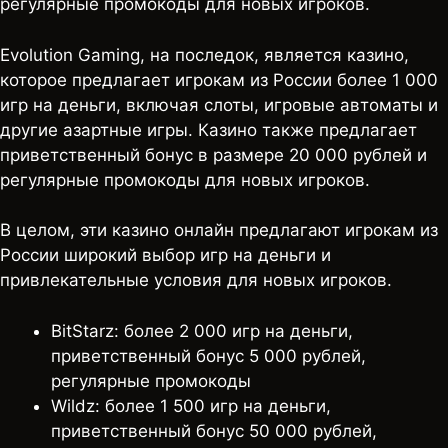
регулярные промокоды для новых игроков.
Evolution Gaming, на последок, является казино,
которое предлагает игрокам из России более 1 000
игр на деньги, включая слоты, игровые автоматы и
другие азартные игры. Казино также предлагает
приветственный бонус в размере 20 000 рублей и
регулярные промокоды для новых игроков.
В целом, эти казино онлайн предлагают игрокам из
России широкий выбор игр на деньги и
привлекательные условия для новых игроков.
BitStarz: более 2 000 игр на деньги,
приветственный бонус 5 000 рублей,
регулярные промокоды
Wildz: более 1 500 игр на деньги,
приветственный бонус 50 000 рублей,