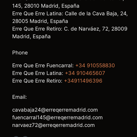
145, 28010 Madrid, España
Erre Que Erre Latina: Calle de la Cava Baja, 24,
28005 Madrid, España
Erre Que Erre Retiro: C. de Narváez, 72, 28009
Madrid, España
Phone
Erre Que Erre Fuencarral:
+34 910558830
Erre Que Erre Latina:
+34 910465607
Erre Que Erre Retiro:
+34911496396
Email:
cavabaja24@erreqerremadrid.com
fuencarral145@erreqerremadrid.com
narvaez72@erreqerremadrid.com