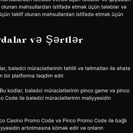
lif olunan məhsullardan istifadə etmək üçün tələblər və
q üçün təklif olunan məhsullardan istifadə etmək üçün
ydalar və Şərtlər
 bələdci müraciətlərinin təhlili və təlimatları ilə əhatə
n bir platforma təqdim edir.
Bu kodlar, bələdci müraciətlərinin pinco game və pinco
Code ilə bələdci müraciətlərinin maliyyəsidin
nco Casino Promo Code və Pinco Promo Code ilə bağlı
iyyəsidin artırılmasına kömək edir və onların