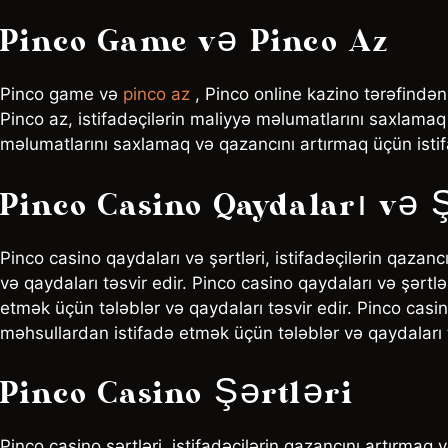
Pinco Game və Pinco Az
Pinco game və
pinco az
, Pinco online kazino tərəfindən
Pinco az, istifadəçilərin maliyyə məlumatlarını saxlamaq
məlumatlarını saxlamaq və qazancını artırmaq üçün istif
Pinco Casino Qaydaları və 
Pinco casino qaydaları və şərtləri, istifadəçilərin qaza
və qaydaları təsvir edir. Pinco casino qaydaları və şərtl
etmək üçün tələblər və qaydaları təsvir edir. Pinco casin
məhsullardan istifadə etmək üçün tələblər və qaydaları t
Pinco Casino Şərtləri
Pinco casino şərtləri, istifadəçilərin qazancını artırma