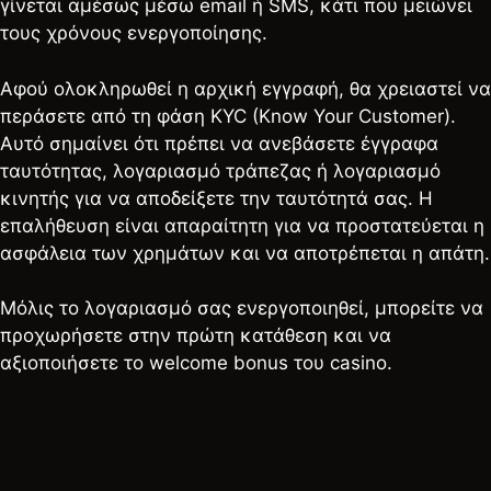
γίνεται αμέσως μέσω email ή SMS, κάτι που μειώνει
τους χρόνους ενεργοποίησης.
Αφού ολοκληρωθεί η αρχική εγγραφή, θα χρειαστεί να
περάσετε από τη φάση KYC (Know Your Customer).
Αυτό σημαίνει ότι πρέπει να ανεβάσετε έγγραφα
ταυτότητας, λογαριασμό τράπεζας ή λογαριασμό
κινητής για να αποδείξετε την ταυτότητά σας. Η
επαλήθευση είναι απαραίτητη για να προστατεύεται η
ασφάλεια των χρημάτων και να αποτρέπεται η απάτη.
Μόλις το λογαριασμό σας ενεργοποιηθεί, μπορείτε να
προχωρήσετε στην πρώτη κατάθεση και να
αξιοποιήσετε το welcome bonus του casino.