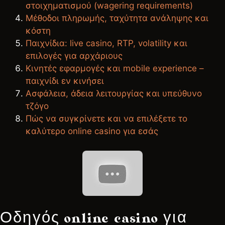
στοιχηματισμού (wagering requirements)
Μέθοδοι πληρωμής, ταχύτητα ανάληψης και
κόστη
Παιχνίδια: live casino, RTP, volatility και
επιλογές για αρχάριους
Κινητές εφαρμογές και mobile experience –
παιχνίδι εν κινήσει
Ασφάλεια, άδεια λειτουργίας και υπεύθυνο
τζόγο
Πώς να συγκρίνετε και να επιλέξετε το
καλύτερο online casino για εσάς
Οδηγός online casino για