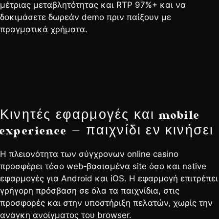
μέτριας μεταβλητότητας και RTP 97%+ και να
δοκιμάσετε δωρεάν demo πριν παίξουν με
πραγματικά χρήματα.
Κινητές εφαρμογές και mobile
experience – παιχνίδι εν κινήσει
Η πλειονότητα των σύγχρονων online casino
προσφέρει τόσο web‑βασισμένα site όσο και native
εφαρμογές για Android και iOS. Η εφαρμογή επιτρέπει
γρήγορη πρόσβαση σε όλα τα παιχνίδια, στις
προσφορές και στην υποστήριξη πελατών, χωρίς την
ανάγκη ανοίγματος του browser.