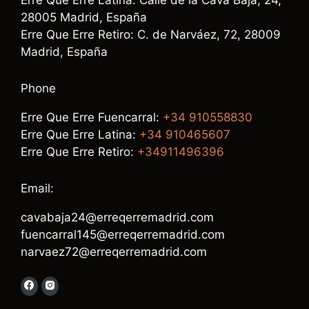
28005 Madrid, España
Erre Que Erre Retiro: C. de Narváez, 72, 28009
Madrid, España
Phone
Erre Que Erre Fuencarral:
+34 910558830
Erre Que Erre Latina:
+34 910465607
Erre Que Erre Retiro:
+34911496396
Email:
cavabaja24@erreqerremadrid.com
fuencarral145@erreqerremadrid.com
narvaez72@erreqerremadrid.com