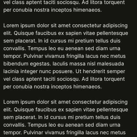
vel class aptent taciti sociosqu. Ad litora torquent
per conubia nostra inceptos himenaeos.
Lorem ipsum dolor sit amet consectetur adipiscing
elit. Quisque faucibus ex sapien vitae pellentesque
sem placerat. In id cursus mi pretium tellus duis
convallis. Tempus leo eu aenean sed diam urna
tempor. Pulvinar vivamus fringilla lacus nec metus
bibendum egestas. Iaculis massa nisl malesuada
lacinia integer nunc posuere. Ut hendrerit semper
vel class aptent taciti sociosqu. Ad litora torquent
per conubia nostra inceptos himenaeos.
Lorem ipsum dolor sit amet consectetur adipiscing
elit. Quisque faucibus ex sapien vitae pellentesque
sem placerat. In id cursus mi pretium tellus duis
convallis. Tempus leo eu aenean sed diam urna
tempor. Pulvinar vivamus fringilla lacus nec metus