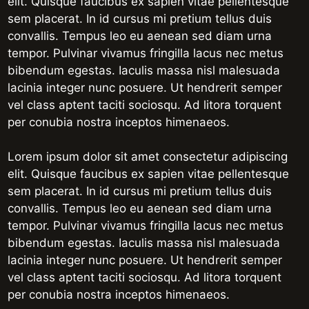
elit. Quisque faucibus ex sapien vitae pellentesque
sem placerat. In id cursus mi pretium tellus duis
convallis. Tempus leo eu aenean sed diam urna
tempor. Pulvinar vivamus fringilla lacus nec metus
bibendum egestas. Iaculis massa nisl malesuada
lacinia integer nunc posuere. Ut hendrerit semper
vel class aptent taciti sociosqu. Ad litora torquent
per conubia nostra inceptos himenaeos.
Lorem ipsum dolor sit amet consectetur adipiscing
elit. Quisque faucibus ex sapien vitae pellentesque
sem placerat. In id cursus mi pretium tellus duis
convallis. Tempus leo eu aenean sed diam urna
tempor. Pulvinar vivamus fringilla lacus nec metus
bibendum egestas. Iaculis massa nisl malesuada
lacinia integer nunc posuere. Ut hendrerit semper
vel class aptent taciti sociosqu. Ad litora torquent
per conubia nostra inceptos himenaeos.