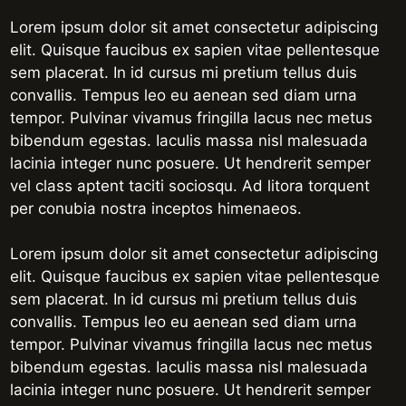
Lorem ipsum dolor sit amet consectetur adipiscing
elit. Quisque faucibus ex sapien vitae pellentesque
sem placerat. In id cursus mi pretium tellus duis
convallis. Tempus leo eu aenean sed diam urna
tempor. Pulvinar vivamus fringilla lacus nec metus
bibendum egestas. Iaculis massa nisl malesuada
lacinia integer nunc posuere. Ut hendrerit semper
vel class aptent taciti sociosqu. Ad litora torquent
per conubia nostra inceptos himenaeos.
Lorem ipsum dolor sit amet consectetur adipiscing
elit. Quisque faucibus ex sapien vitae pellentesque
sem placerat. In id cursus mi pretium tellus duis
convallis. Tempus leo eu aenean sed diam urna
tempor. Pulvinar vivamus fringilla lacus nec metus
bibendum egestas. Iaculis massa nisl malesuada
lacinia integer nunc posuere. Ut hendrerit semper