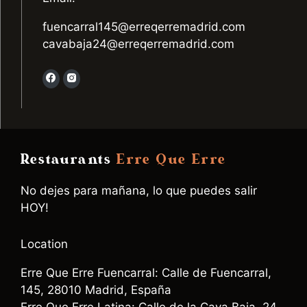
fuencarral145@erreqerremadrid.com
cavabaja24@erreqerremadrid.com
Restaurants
Erre Que Erre
No dejes para mañana, lo que puedes salir
HOY!
Location
Erre Que Erre Fuencarral: Calle de Fuencarral,
145, 28010 Madrid, España
Erre Que Erre Latina: Calle de la Cava Baja, 24,