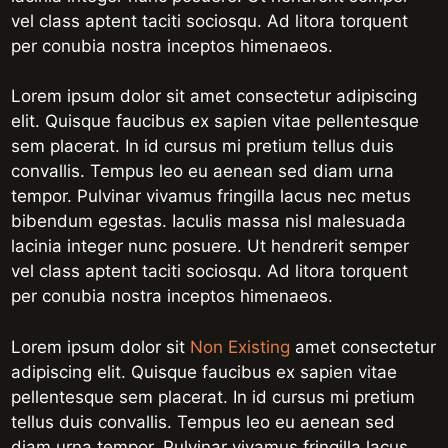
vel class aptent taciti sociosqu. Ad litora torquent
per conubia nostra inceptos himenaeos.
Lorem ipsum dolor sit amet consectetur adipiscing
elit. Quisque faucibus ex sapien vitae pellentesque
sem placerat. In id cursus mi pretium tellus duis
convallis. Tempus leo eu aenean sed diam urna
tempor. Pulvinar vivamus fringilla lacus nec metus
bibendum egestas. Iaculis massa nisl malesuada
lacinia integer nunc posuere. Ut hendrerit semper
vel class aptent taciti sociosqu. Ad litora torquent
per conubia nostra inceptos himenaeos.
Lorem ipsum dolor sit
Non Existing
amet consectetur
adipiscing elit. Quisque faucibus ex sapien vitae
pellentesque sem placerat. In id cursus mi pretium
tellus duis convallis. Tempus leo eu aenean sed
diam urna tempor. Pulvinar vivamus fringilla lacus