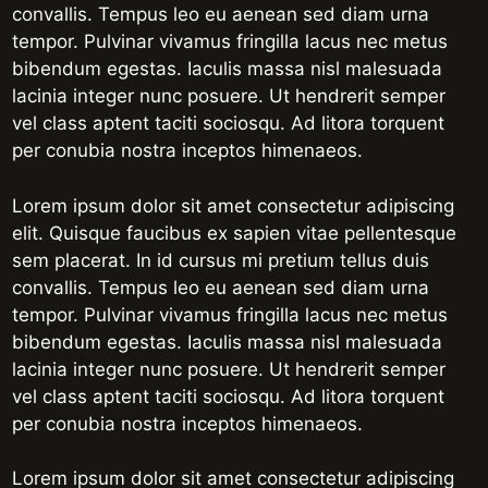
convallis. Tempus leo eu aenean sed diam urna
tempor. Pulvinar vivamus fringilla lacus nec metus
bibendum egestas. Iaculis massa nisl malesuada
lacinia integer nunc posuere. Ut hendrerit semper
vel class aptent taciti sociosqu. Ad litora torquent
per conubia nostra inceptos himenaeos.
Lorem ipsum dolor sit amet consectetur adipiscing
elit. Quisque faucibus ex sapien vitae pellentesque
sem placerat. In id cursus mi pretium tellus duis
convallis. Tempus leo eu aenean sed diam urna
tempor. Pulvinar vivamus fringilla lacus nec metus
bibendum egestas. Iaculis massa nisl malesuada
lacinia integer nunc posuere. Ut hendrerit semper
vel class aptent taciti sociosqu. Ad litora torquent
per conubia nostra inceptos himenaeos.
Lorem ipsum dolor sit amet consectetur adipiscing