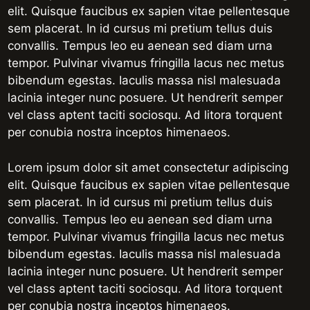
elit. Quisque faucibus ex sapien vitae pellentesque
sem placerat. In id cursus mi pretium tellus duis
convallis. Tempus leo eu aenean sed diam urna
tempor. Pulvinar vivamus fringilla lacus nec metus
bibendum egestas. Iaculis massa nisl malesuada
lacinia integer nunc posuere. Ut hendrerit semper
vel class aptent taciti sociosqu. Ad litora torquent
per conubia nostra inceptos himenaeos.
Lorem ipsum dolor sit amet consectetur adipiscing
elit. Quisque faucibus ex sapien vitae pellentesque
sem placerat. In id cursus mi pretium tellus duis
convallis. Tempus leo eu aenean sed diam urna
tempor. Pulvinar vivamus fringilla lacus nec metus
bibendum egestas. Iaculis massa nisl malesuada
lacinia integer nunc posuere. Ut hendrerit semper
vel class aptent taciti sociosqu. Ad litora torquent
per conubia nostra inceptos himenaeos.