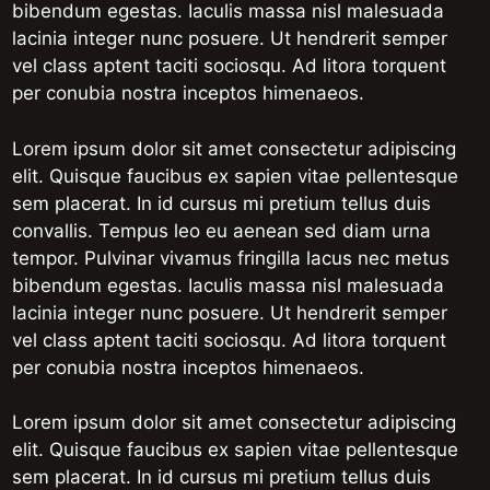
bibendum egestas. Iaculis massa nisl malesuada
lacinia integer nunc posuere. Ut hendrerit semper
vel class aptent taciti sociosqu. Ad litora torquent
per conubia nostra inceptos himenaeos.
Lorem ipsum dolor sit amet consectetur adipiscing
elit. Quisque faucibus ex sapien vitae pellentesque
sem placerat. In id cursus mi pretium tellus duis
convallis. Tempus leo eu aenean sed diam urna
tempor. Pulvinar vivamus fringilla lacus nec metus
bibendum egestas. Iaculis massa nisl malesuada
lacinia integer nunc posuere. Ut hendrerit semper
vel class aptent taciti sociosqu. Ad litora torquent
per conubia nostra inceptos himenaeos.
Lorem ipsum dolor sit amet consectetur adipiscing
elit. Quisque faucibus ex sapien vitae pellentesque
sem placerat. In id cursus mi pretium tellus duis