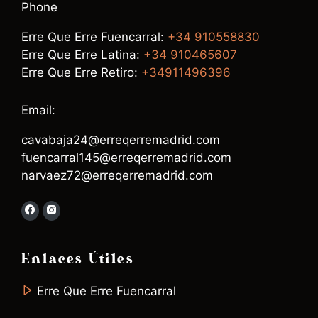
Phone
Erre Que Erre Fuencarral:
+34 910558830
Erre Que Erre Latina:
+34 910465607
Erre Que Erre Retiro:
+34911496396
Email:
cavabaja24@erreqerremadrid.com
fuencarral145@erreqerremadrid.com
narvaez72@erreqerremadrid.com
Enlaces Útiles
Erre Que Erre Fuencarral