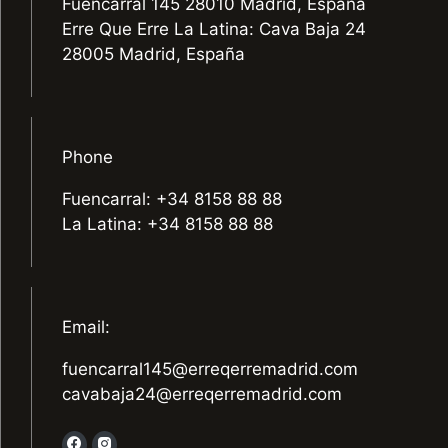
Fuencarral 145 28010 Madrid, España
Erre Que Erre La Latina: Cava Baja 24
28005 Madrid, España
Phone
Fuencarral: +34 8158 88 88
La Latina: +34 8158 88 88
Email:
fuencarral145@erreqerremadrid.com
cavabaja24@erreqerremadrid.com