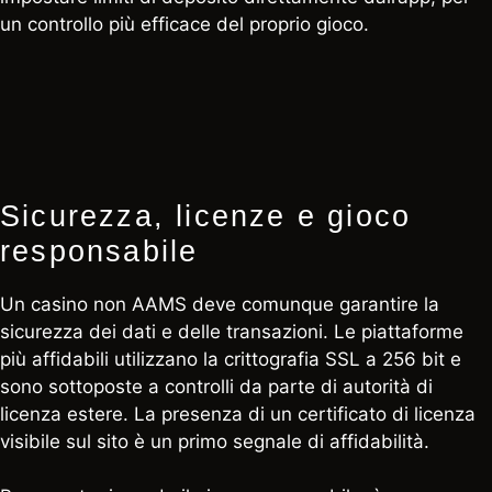
un controllo più efficace del proprio gioco.
Sicurezza, licenze e gioco
responsabile
Un casino non AAMS deve comunque garantire la
sicurezza dei dati e delle transazioni. Le piattaforme
più affidabili utilizzano la crittografia SSL a 256 bit e
sono sottoposte a controlli da parte di autorità di
licenza estere. La presenza di un certificato di licenza
visibile sul sito è un primo segnale di affidabilità.