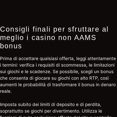
Consigli finali per sfruttare al
meglio i casino non AAMS
bonus
Prima di accettare qualsiasi offerta, leggi attentamente
i termini: verifica i requisiti di scommessa, le limitazioni
sui giochi e le scadenze. Se possibile, scegli un bonus
che consenta di giocare su giochi con alto RTP, così
aumenti le probabilità di trasformare il bonus in denaro
reale.
Imposta subito dei limiti di deposito e di perdita,
soprattutto se giochi per divertimento. Utilizza le