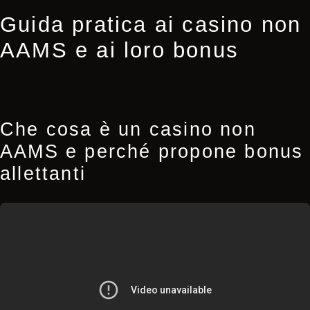
Guida pratica ai casino non
AAMS e ai loro bonus
Che cosa è un casino non
AAMS e perché propone bonus
allettanti