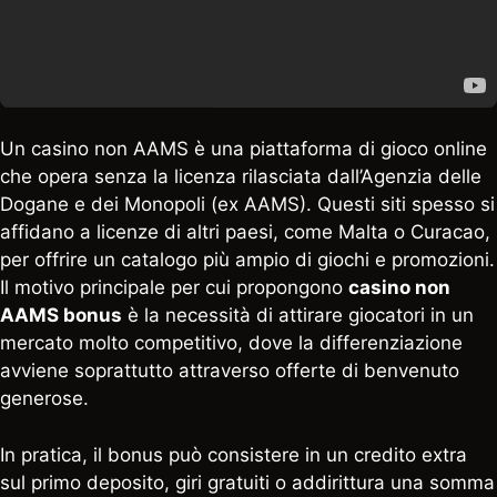
Un casino non AAMS è una piattaforma di gioco online
che opera senza la licenza rilasciata dall’Agenzia delle
Dogane e dei Monopoli (ex AAMS). Questi siti spesso si
affidano a licenze di altri paesi, come Malta o Curacao,
per offrire un catalogo più ampio di giochi e promozioni.
Il motivo principale per cui propongono
casino non
AAMS bonus
è la necessità di attirare giocatori in un
mercato molto competitivo, dove la differenziazione
avviene soprattutto attraverso offerte di benvenuto
generose.
In pratica, il bonus può consistere in un credito extra
sul primo deposito, giri gratuiti o addirittura una somma