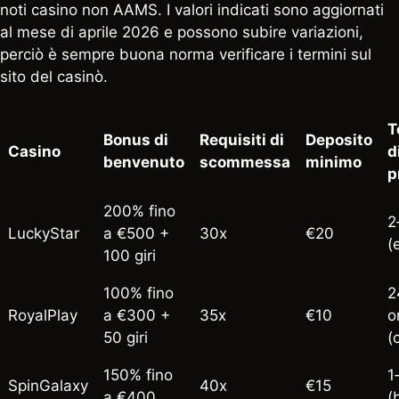
noti casino non AAMS. I valori indicati sono aggiornati
al mese di aprile 2026 e possono subire variazioni,
perciò è sempre buona norma verificare i termini sul
sito del casinò.
T
Bonus di
Requisiti di
Deposito
Casino
d
benvenuto
scommessa
minimo
p
200% fino
2
LuckyStar
a €500 +
30x
€20
(
100 giri
100% fino
2
RoyalPlay
a €300 +
35x
€10
o
50 giri
(
150% fino
1
SpinGalaxy
40x
€15
a €400
(