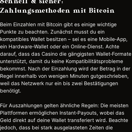
Schnell & sicher:
Zahlungsmethoden mit Bitcoin
Beim Einzahlen mit Bitcoin gibt es einige wichtige
Punkte zu beachten. Zunächst musst du ein
kompatibles Wallet besitzen – sei es eine Mobile‑App,
ein Hardware‑Wallet oder ein Online‑Dienst. Achte
darauf, dass das Casino die gängigsten Wallet‑Formate
unterstützt, damit du keine Kompatibilitätsprobleme
bekommst. Nach der Einzahlung wird der Betrag in der
Regel innerhalb von wenigen Minuten gutgeschrieben,
weil das Netzwerk nur ein bis zwei Bestätigungen
benötigt.
Für Auszahlungen gelten ähnliche Regeln: Die meisten
Plattformen ermöglichen Instant‑Payouts, wobei das
Geld direkt auf deine Wallet transferiert wird. Beachte
jedoch, dass bei stark ausgelasteten Zeiten die