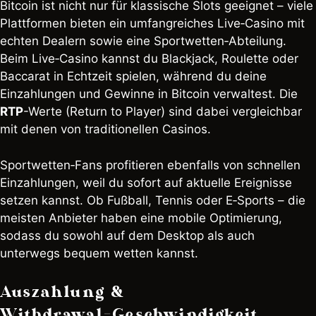
Bitcoin ist nicht nur für klassische Slots geeignet – viele
Plattformen bieten ein umfangreiches Live‑Casino mit
echten Dealern sowie eine Sportwetten‑Abteilung.
Beim Live‑Casino kannst du Blackjack, Roulette oder
Baccarat in Echtzeit spielen, während du deine
Einzahlungen und Gewinne in Bitcoin verwaltest. Die
RTP
-Werte (Return to Player) sind dabei vergleichbar
mit denen von traditionellen Casinos.
Sportwetten‑Fans profitieren ebenfalls von schnellen
Einzahlungen, weil du sofort auf aktuelle Ereignisse
setzen kannst. Ob Fußball, Tennis oder E‑Sports – die
meisten Anbieter haben eine mobile Optimierung,
sodass du sowohl auf dem Desktop als auch
unterwegs bequem wetten kannst.
Auszahlung &
Withdrawal‑Geschwindigkeit