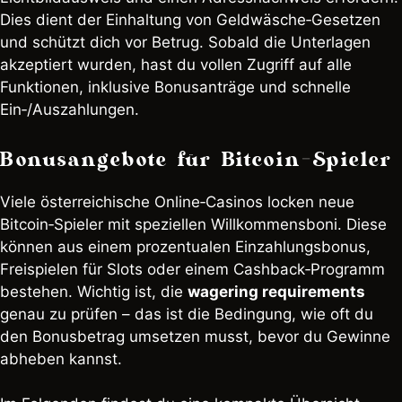
Dies dient der Einhaltung von Geldwäsche‑Gesetzen
und schützt dich vor Betrug. Sobald die Unterlagen
akzeptiert wurden, hast du vollen Zugriff auf alle
Funktionen, inklusive Bonusanträge und schnelle
Ein‑/Auszahlungen.
Bonusangebote für Bitcoin‑Spieler
Viele österreichische Online‑Casinos locken neue
Bitcoin‑Spieler mit speziellen Willkommensboni. Diese
können aus einem prozentualen Einzahlungsbonus,
Freispielen für Slots oder einem Cashback‑Programm
bestehen. Wichtig ist, die
wagering requirements
genau zu prüfen – das ist die Bedingung, wie oft du
den Bonusbetrag umsetzen musst, bevor du Gewinne
abheben kannst.