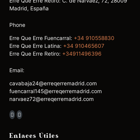
Erre Que Erre Retiro: C. de Narváez, 72, 28009
Madrid, España
Phone
Erre Que Erre Fuencarral:
+34 910558830
Erre Que Erre Latina:
+34 910465607
Erre Que Erre Retiro:
+34911496396
Email:
cavabaja24@erreqerremadrid.com
fuencarral145@erreqerremadrid.com
narvaez72@erreqerremadrid.com
Enlaces Útiles