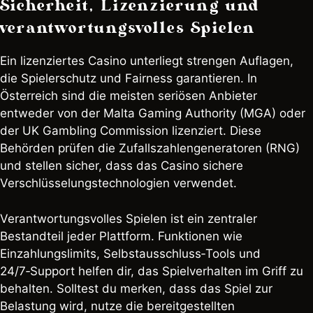
Sicherheit, Lizenzierung und
verantwortungsvolles Spielen
Ein lizenziertes Casino unterliegt strengen Auflagen,
die Spielerschutz und Fairness garantieren. In
Österreich sind die meisten seriösen Anbieter
entweder von der Malta Gaming Authority (MGA) oder
der UK Gambling Commission lizenziert. Diese
Behörden prüfen die Zufallszahlengeneratoren (RNG)
und stellen sicher, dass das Casino sichere
Verschlüsselungstechnologien verwendet.
Verantwortungsvolles Spielen ist ein zentraler
Bestandteil jeder Plattform. Funktionen wie
Einzahlungslimits, Selbstausschluss‑Tools und
24/7‑Support helfen dir, das Spielverhalten im Griff zu
behalten. Solltest du merken, dass das Spiel zur
Belastung wird, nutze die bereitgestellten