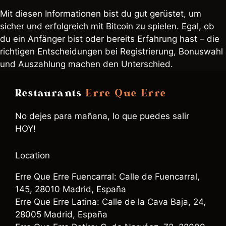
Mit diesen Informationen bist du gut gerüstet, um
sicher und erfolgreich mit Bitcoin zu spielen. Egal, ob
du ein Anfänger bist oder bereits Erfahrung hast – die
richtigen Entscheidungen bei Registrierung, Bonuswahl
und Auszahlung machen den Unterschied.
Restaurants
Erre Que Erre
No dejes para mañana, lo que puedes salir
HOY!
Location
Erre Que Erre Fuencarral: Calle de Fuencarral,
145, 28010 Madrid, España
Erre Que Erre Latina: Calle de la Cava Baja, 24,
28005 Madrid, España