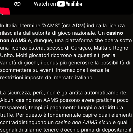
In Italia il termine “AAMS” (ora ADM) indica la licenza
rilasciata dall’autorità di gioco nazionale. Un
casino
non AAMS
è, dunque, una piattaforma che opera sotto
una licenza estera, spesso di Curaçao, Malta o Regno
Unito. Molti giocatori ricorrono a questi siti per la
varietà di giochi, i bonus più generosi e la possibilità di
scommettere su eventi internazionali senza le
restrizioni imposte dal mercato italiano.
La sicurezza, però, non è garantita automaticamente.
Alcuni casino non AAMS possono avere pratiche poco
trasparenti, tempi di pagamento lunghi o addirittura
truffe. Per questo è fondamentale capire quali elementi
contraddistinguono un
casino non AAMS sicuri
e quali
segnali di allarme tenere d’occhio prima di depositare il