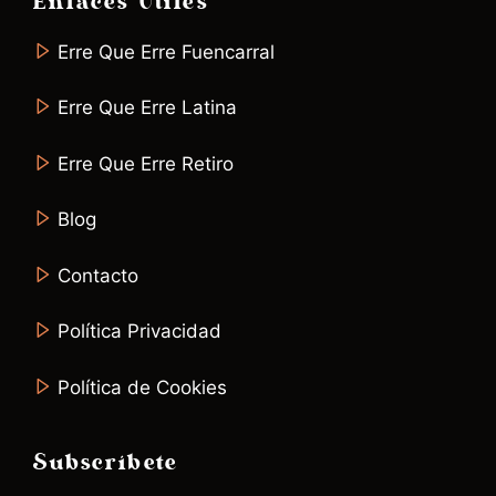
Enlaces Útiles
Erre Que Erre Fuencarral
Erre Que Erre Latina
Erre Que Erre Retiro
Blog
Contacto
Política Privacidad
Política de Cookies
Subscríbete