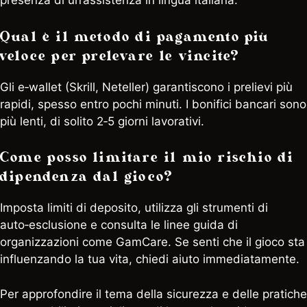
presenza di un’assistenza in lingua italiana.
Qual è il metodo di pagamento più
veloce per prelevare le vincite?
Gli e‑wallet (Skrill, Neteller) garantiscono i prelievi più
rapidi, spesso entro pochi minuti. I bonifici bancari sono
più lenti, di solito 2‑5 giorni lavorativi.
Come posso limitare il mio rischio di
dipendenza dal gioco?
Imposta limiti di deposito, utilizza gli strumenti di
auto‑esclusione e consulta le linee guida di
organizzazioni come GamCare. Se senti che il gioco sta
influenzando la tua vita, chiedi aiuto immediatamente.
Per approfondire il tema della sicurezza e delle pratiche