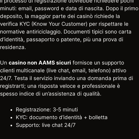
Il processo di registrazione dovrebbe richiedere pochi
minuti: email, password e data di nascita. Dopo il primo
deposito, la maggior parte dei casinò richiede la
verifica KYC (Know Your Customer) per rispettare le
normative antiriciclaggio. Documenti tipici sono carta
d’identità, passaporto o patente, più una prova di
residenza.
Un
casino non AAMS sicuri
fornisce un supporto
clienti multicanale (live chat, email, telefono) attivo
24/7. Testa il servizio inviando una domanda prima di
registrarti; una risposta veloce e professionale è
spesso indice di un’assistenza di qualità.
Registrazione: 3‑5 minuti
KYC: documento d’identità + bolletta
Supporto: live chat 24/7