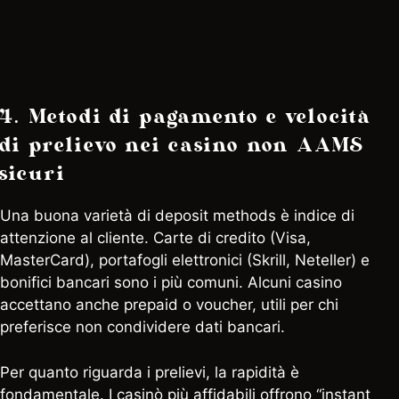
4. Metodi di pagamento e velocità
di prelievo nei casino non AAMS
sicuri
Una buona varietà di deposit methods è indice di
attenzione al cliente. Carte di credito (Visa,
MasterCard), portafogli elettronici (Skrill, Neteller) e
bonifici bancari sono i più comuni. Alcuni casino
accettano anche prepaid o voucher, utili per chi
preferisce non condividere dati bancari.
Per quanto riguarda i prelievi, la rapidità è
fondamentale. I casinò più affidabili offrono “instant