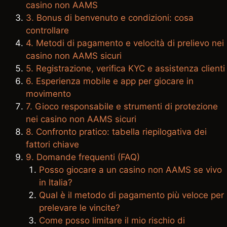
casino non AAMS
3. Bonus di benvenuto e condizioni: cosa
controllare
4. Metodi di pagamento e velocità di prelievo nei
casino non AAMS sicuri
5. Registrazione, verifica KYC e assistenza clienti
6. Esperienza mobile e app per giocare in
movimento
7. Gioco responsabile e strumenti di protezione
nei casino non AAMS sicuri
8. Confronto pratico: tabella riepilogativa dei
fattori chiave
9. Domande frequenti (FAQ)
Posso giocare a un casino non AAMS se vivo
in Italia?
Qual è il metodo di pagamento più veloce per
prelevare le vincite?
Come posso limitare il mio rischio di