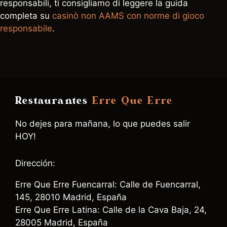
responsabili, ti consigliamo di leggere la guida
completa su
casinò non AAMS con norme di gioco
responsabile
.
Restaurantes
Erre Que Erre
No dejes para mañana, lo que puedes salir
HOY!
Dirección:
Erre Que Erre Fuencarral: Calle de Fuencarral,
145, 28010 Madrid, España
Erre Que Erre Latina: Calle de la Cava Baja, 24,
28005 Madrid, España