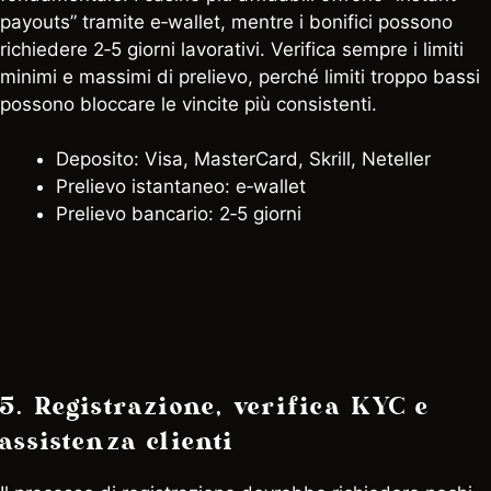
payouts” tramite e‑wallet, mentre i bonifici possono
richiedere 2‑5 giorni lavorativi. Verifica sempre i limiti
minimi e massimi di prelievo, perché limiti troppo bassi
possono bloccare le vincite più consistenti.
Deposito: Visa, MasterCard, Skrill, Neteller
Prelievo istantaneo: e‑wallet
Prelievo bancario: 2‑5 giorni
5. Registrazione, verifica KYC e
assistenza clienti