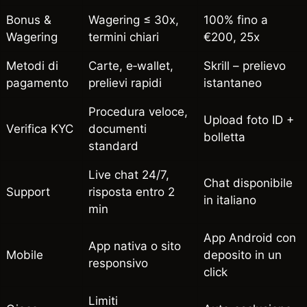
Bonus &
Wagering ≤ 30x,
100% fino a
Wagering
termini chiari
€200, 25x
Metodi di
Carte, e‑wallet,
Skrill – prelievo
pagamento
prelievi rapidi
istantaneo
Procedura veloce,
Upload foto ID +
Verifica KYC
documenti
bolletta
standard
Live chat 24/7,
Chat disponibile
Support
risposta entro 2
in italiano
min
App Android con
App nativa o sito
Mobile
deposito in un
responsivo
click
Limiti