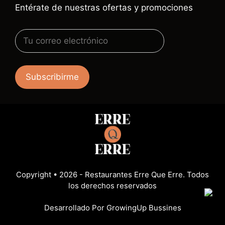
Entérate de nuestras ofertas y promociones
Copyright
• 2026 -
Restaurantes Erre Que Erre. Todos
los derechos reservados
Desarrollado Por
GrowingUp Bussines