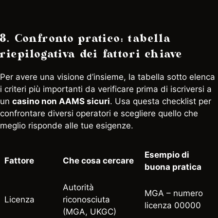
8. Confronto pratico: tabella
riepilogativa dei fattori chiave
Per avere una visione d’insieme, la tabella sotto elenca
i criteri più importanti da verificare prima di iscriversi a
un
casino non AAMS sicuri
. Usa questa checklist per
confrontare diversi operatori e scegliere quello che
meglio risponde alle tue esigenze.
Esempio di
Fattore
Che cosa cercare
buona pratica
Autorità
MGA – numero
Licenza
riconosciuta
licenza 00000
(MGA, UKGC)