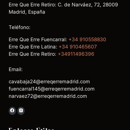
Erre Que Erre Retiro: C. de Narváez, 72, 28009
Madrid, España
Teléfono:
Erre Que Erre Fuencarral:
+34 910558830
Erre Que Erre Latina:
+34 910465607
Erre Que Erre Retiro:
+34911496396
Email:
cavabaja24@erreqerremadrid.com
fuencarral145@erreqerremadrid.com
narvaez72@erreqerremadrid.com