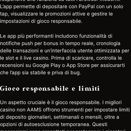
L’app permette di depositare con PayPal con un solo
tap, visualizzare le promozioni attive e gestire le
impostazioni di gioco responsabile.
Le app più performanti includono funzionalità di
notifiche push per bonus in tempo reale, cronologia
delle transazioni e un’interfaccia utente ottimizzata per
le slot e il live casino. Prima di scaricare, controlla le
recensioni su Google Play o App Store per assicurarti
che l’app sia stabile e priva di bug.
Gioco responsabile e limiti
Un aspetto cruciale è il gioco responsabile. I migliori
casino non AAMS offrono strumenti per impostare limiti
di deposito giornalieri, settimanali o mensili, oltre a
opzioni di autoesclusione temporanea. Questi