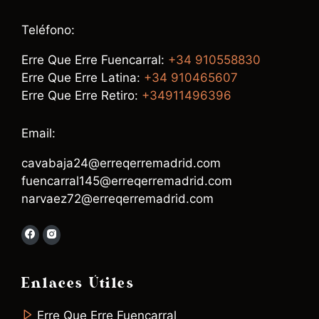
Teléfono:
Erre Que Erre Fuencarral:
+34 910558830
Erre Que Erre Latina:
+34 910465607
Erre Que Erre Retiro:
+34911496396
Email:
cavabaja24@erreqerremadrid.com
fuencarral145@erreqerremadrid.com
narvaez72@erreqerremadrid.com
Enlaces Útiles
Erre Que Erre Fuencarral