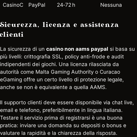
CasinoC
PayPal
24‑72 h
Nessuna
Sicurezza, licenza e assistenza
clienti
La sicurezza di un
casino non aams paypal
si basa su
più livelli: crittografia SSL, policy anti-frode e audit
indipendenti dei giochi. Una licenza rilasciata da
autorità come Malta Gaming Authority o Curacao
eGaming offre un certo livello di protezione legale,
anche se non è equivalente a quella AAMS.
Il supporto clienti deve essere disponibile via chat live,
email e telefono, preferibilmente in lingua italiana.
Testare il servizio prima di registrarsi è una buona
pratica: inviare una domanda su depositi o bonus e
valutare la rapidità e la chiarezza della risposta.