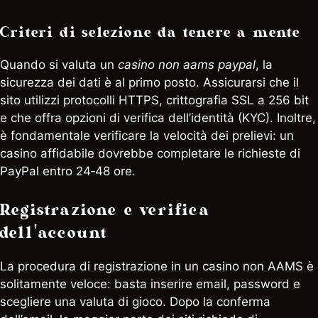
Criteri di selezione da tenere a mente
Quando si valuta un
casino non aams paypal
, la
sicurezza dei dati è al primo posto. Assicurarsi che il
sito utilizzi protocolli HTTPS, crittografia SSL a 256 bit
e che offra opzioni di verifica dell’identità (KYC). Inoltre,
è fondamentale verificare la velocità dei prelievi: un
casino affidabile dovrebbe completare le richieste di
PayPal entro 24‑48 ore.
Registrazione e verifica
dell’account
La procedura di registrazione in un casino non AAMS è
solitamente veloce: basta inserire email, password e
scegliere una valuta di gioco. Dopo la conferma