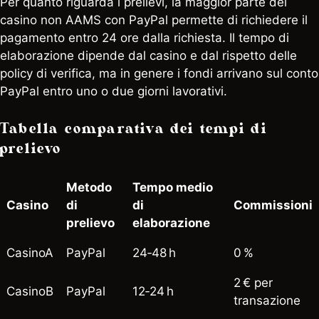
Per quanto riguarda i prelievi, la maggior parte dei
casino non AAMS con PayPal permette di richiedere il
pagamento entro 24 ore dalla richiesta. Il tempo di
elaborazione dipende dal casino e dal rispetto delle
policy di verifica, ma in genere i fondi arrivano sul conto
PayPal entro uno o due giorni lavorativi.
Tabella comparativa dei tempi di
prelievo
Metodo
Tempo medio
Casino
di
di
Commissioni
prelievo
elaborazione
CasinoA
PayPal
24‑48 h
0 %
2 € per
CasinoB
PayPal
12‑24 h
transazione