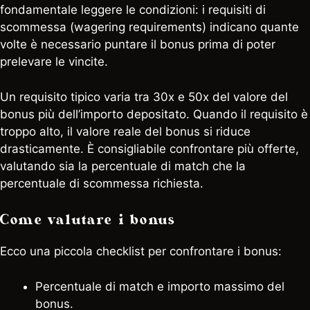
fondamentale leggere le condizioni: i requisiti di
scommessa (wagering requirements) indicano quante
volte è necessario puntare il bonus prima di poter
prelevare le vincite.
Un requisito tipico varia tra 30x e 50x del valore del
bonus più dell’importo depositato. Quando il requisito è
troppo alto, il valore reale del bonus si riduce
drasticamente. È consigliabile confrontare più offerte,
valutando sia la percentuale di match che la
percentuale di scommessa richiesta.
Come valutare i bonus
Ecco una piccola checklist per confrontare i bonus:
Percentuale di match e importo massimo del
bonus.